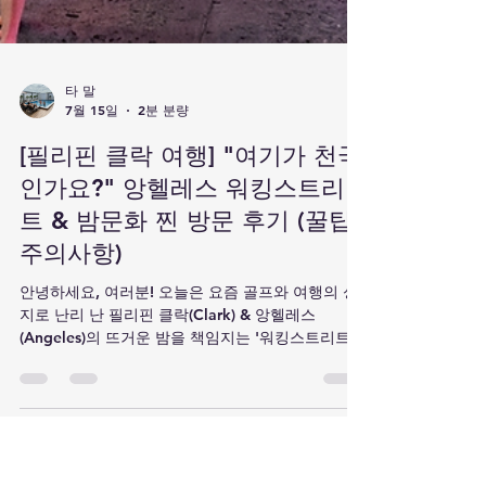
타 말
7월 15일
2분 분량