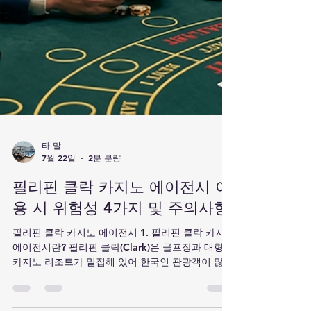
타 말
7월 22일
2분 분량