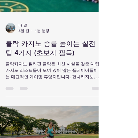
타 말
5일 전
1분 분량
클락 카지노 승률 높이는 실전
팁 4가지 (초보자 필독)
클락카지노 필리핀 클락은 최신 시설을 갖춘 대형
카지노 리조트들이 모여 있어 많은 플레이어들이 찾
는 대표적인 게이밍 휴양지입니다. 한나카지노, 클
락 D'Heights, 클리어워터, 클락 힐튼 등 다양한 카
지노가 운영되고 있죠. 하지만 무작정 게임에 참여
하기보다는 기본 전략과 환경 분석이 선행되어야 승
률을 높이고 더욱 즐거운 시간을 보낼 수 있습니다.