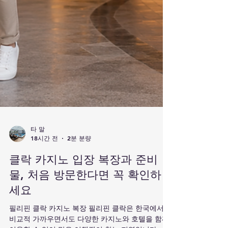
타 말
18시간 전
2분 분량
클락 카지노 입장 복장과 준비
물, 처음 방문한다면 꼭 확인하
세요