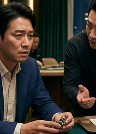
얼한 후기를 남겨보려고 합니다. 카지노라는 곳이
늘 그렇듯, 환상과 설렘으로 시작하지만 멘탈을 놓
치는 순간 얼마나 무서운 공간으로 변하는지 몸소
체험하고 온 날이었습니다. 화려한 조명, 그리고 시
작은 좋았던 테이블 클락 로이스 카지노의 문을 열
고 들어가니, 쾌적하고 차갑게 가라앉은 특유의 공
기가 느껴졌습니다. 수많은 슬롯머신 소리와 바카라
테이블 위의 긴장감이 묘한 설렘을 주더군요. 처음
출발은 나쁘지 않았습니다. 소소하게 따고