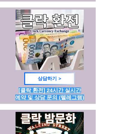
상담하기 >
[클락 환전] 24시간 실시간
예약 및 상담 문의 (텔레그램)