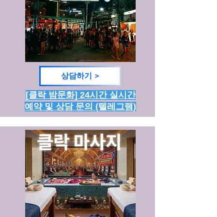
상담하기 >
[클락 밤문화] 24시간 실시간
예약 및 상담 문의 (텔레그램)