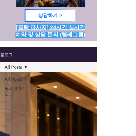
상담하기 >
[클락 마사지] 24시간 실시간
예약 및 상담 문의 (텔레그램)
블로그
All Posts
All Posts
필리핀카지
노