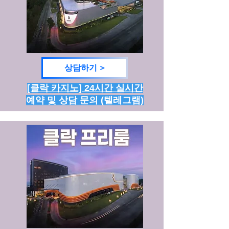
상담하기 >
[클락 카지노] 24시간 실시간
예약 및 상담 문의 (텔레그램)