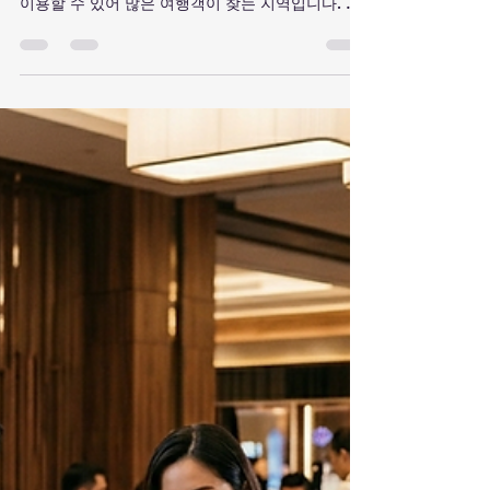
필리핀 클락 카지노 복장 필리핀 클락은 한국에서
비교적 가까우면서도 다양한 카지노와 호텔을 함께
이용할 수 있어 많은 여행객이 찾는 지역입니다. 그
러나 해외 카지노가 처음이라면 “어떤 옷을 입어야
하는지”, “입장할 때 무엇이 필요한지” 몰라 당황할
수 있습니다. 클락 카지노는 지나치게 격식을 차릴
필요는 없지만, 기본적인 복장 규정과 입장 조건은
지켜야 합니다. 클락 카지노를 방문할 때 가장 무난
한 복장은 깔끔한 캐주얼 차림입니다. 남성은 카라
티셔츠나 단정한 반팔 티셔츠에 긴바지, 운동화 또
는 발을 덮는 신발을 착용하면 대부분 문제없이 입
장할 수 있습니다. 여성 역시 원피스나 블라우스, 긴
바지 등 단정한 복장을 선택하면 됩니다. 더운 필리
핀 날씨 때문에 반바지와 슬리퍼를 착용하는 여행객
이 많지만, 카지노에 따라 스포츠 반바지, 민소매 셔
츠, 슬리퍼와 조리, 지나치게 찢어진 옷은 입장이 제
한될 수 있습니다. 특히 로이스 카지노, 한 카지노 등
클