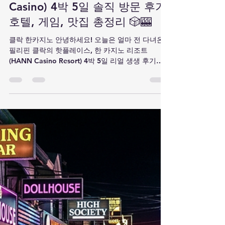
타 말
7월 20일
2분 분량
[필리핀 클락] 한 카지노(HANN
Casino) 4박 5일 솔직 방문 후기!
호텔, 게임, 맛집 총정리 🎲🎰
클락 한카지노 안녕하세요! 오늘은 얼마 전 다녀온
필리핀 클락의 핫플레이스, 한 카지노 리조트
(HANN Casino Resort) 4박 5일 리얼 생생 후기를
들려드리려고 합니다. 클락 공항이랑도 가까워서 접
근성이 정말 최고였는데요. 시설부터 분위기, 맛집,
그리고 카지노 팁까지 4박 5일 동안 느끼고 경험한