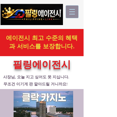
에이전시 최고 수준의 혜택
과 서비스를 보장합니다.
필링에이전시
사장님, 오늘 지고 싶어도 못 지십니다.
무조건 이기게 판 깔아드릴 거니까요!