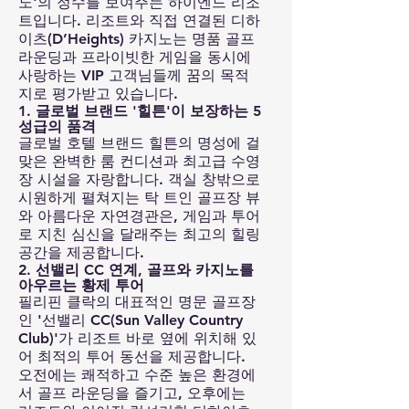
노'의 정수를 보여주는 하이엔드 리조
트입니다. 리조트와 직접 연결된 디하
이츠(D’Heights) 카지노는 명품 골프
라운딩과 프라이빗한 게임을 동시에
사랑하는 VIP 고객님들께 꿈의 목적
지로 평가받고 있습니다.
1. 글로벌 브랜드 '힐튼'이 보장하는 5
성급의 품격
글로벌 호텔 브랜드 힐튼의 명성에 걸
맞은 완벽한 룸 컨디션과 최고급 수영
장 시설을 자랑합니다. 객실 창밖으로
시원하게 펼쳐지는 탁 트인 골프장 뷰
와 아름다운 자연경관은, 게임과 투어
로 지친 심신을 달래주는 최고의 힐링
공간을 제공합니다.
2. 선밸리 CC 연계, 골프와 카지노를
아우르는 황제 투어
필리핀 클락의 대표적인 명문 골프장
인 '선밸리 CC(Sun Valley Country
Club)'가 리조트 바로 옆에 위치해 있
어 최적의 투어 동선을 제공합니다.
오전에는 쾌적하고 수준 높은 환경에
서 골프 라운딩을 즐기고, 오후에는