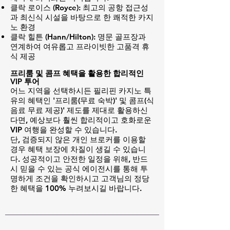
클락 로이스 (Royce): 최고의 공항 접근성
과 최신식 시설을 바탕으로 한 쾌적한 카지
노 환경
클락 힐튼 (Hann/Hilton): 명문 골프장과
연계하여 여유롭고 프라이빗한 고품격 휴
식 제공
프리룸 및 콤프 혜택을 활용한 합리적인
VIP 투어
어느 지역을 선택하시든 필리핀 카지노 특
유의 혜택인 '프리룸(무료 숙박)' 및 콤프(식
음료 무료 제공)' 제도를 제대로 활용하신
다면, 예상보다 훨씬 합리적이고 호화로운
VIP 여행을 완성할 수 있습니다.
단, 검증되지 않은 개인 브로커를 이용할
경우 혜택 보장에 차질이 생길 수 있습니
다. 성공적이고 안전한 일정을 위해, 반드
시 믿을 수 있는 공식 에이전시를 통해 투
명하게 조건을 확인하시고 고객님의 정당
한 혜택을 100% 누려보시길 바랍니다.