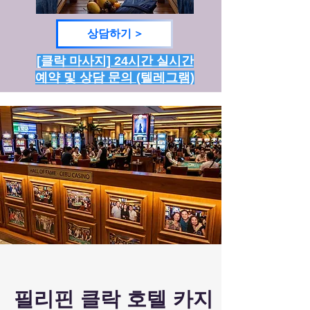
상담하기 >
[클락 마사지] 24시간 실시간
예약 및 상담 문의 (텔레그램)
​필리핀 클락 호텔 카지