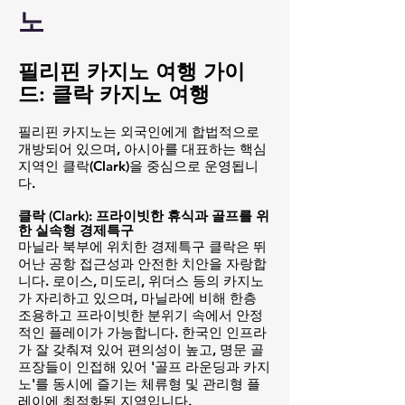
노
필리핀 카지노 여행 가이
드: 클락 카지노 여행
필리핀 카지노는 외국인에게 합법적으로
개방되어 있으며, 아시아를 대표하는 핵심
지역인 클락(Clark)을 중심으로 운영됩니
다.
클락 (Clark): 프라이빗한 휴식과 골프를 위
한 실속형 경제특구
마닐라 북부에 위치한 경제특구 클락은 뛰
어난 공항 접근성과 안전한 치안을 자랑합
니다. 로이스, 미도리, 위더스 등의 카지노
가 자리하고 있으며, 마닐라에 비해 한층
조용하고 프라이빗한 분위기 속에서 안정
적인 플레이가 가능합니다. 한국인 인프라
가 잘 갖춰져 있어 편의성이 높고, 명문 골
프장들이 인접해 있어 '골프 라운딩과 카지
노'를 동시에 즐기는 체류형 및 관리형 플
레이에 최적화된 지역입니다.