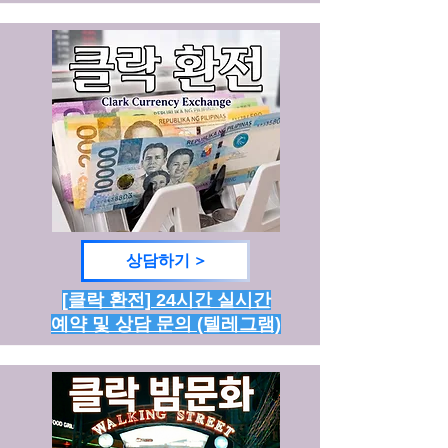
상담하기 >
[클락 환전] 24시간 실시간
예약 및 상담 문의 (텔레그램)