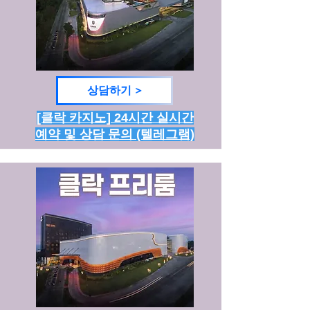
상담하기 >
[클락 카지노] 24시간 실시간
예약 및 상담 문의 (텔레그램)