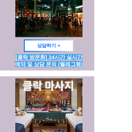
상담하기 >
[클락 밤문화] 24시간 실시간
예약 및 상담 문의 (텔레그램)