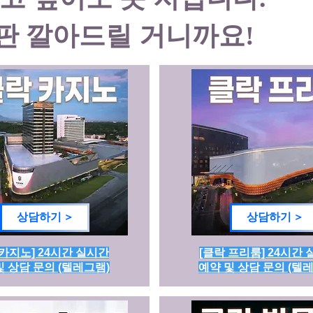
판 깔아드릴 거니까요!
상담하기 >
상담하기 >
 카지노] 24시간 실시간
[클락 프리룸] 24시간
및 상담 문의 (텔레그램)
예약 및 상담 문의 (텔