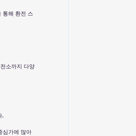
 통해 환전 스
 환전소까지 다양
  
중심가에 많아 