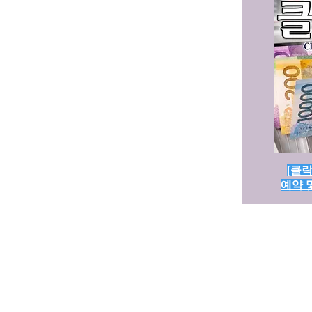
[클락
예약 