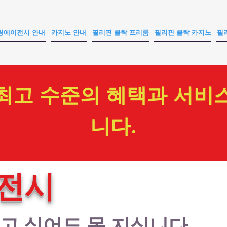
링에이전시 안내
카지노 안내
필리핀 클락 프리룸
필리핀 클락 카지노
필
최고 수준의 혜택과 서비
니다.
전시
지고 싶어도 못 지십니다.