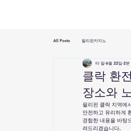
All Posts
필리핀카지노
타 말
6월 22일
2분
클락 환전
장소와 
필리핀 클락 지역에서
안전하고 유리하게 환
경험한 내용을 바탕으
려드리겠습니다.  