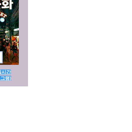
 실시간
레그램)