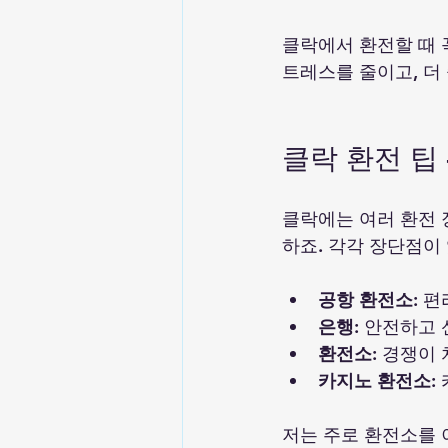
클락에서 환전할 때 
트레스를 줄이고, 더
클락 환전 팁
클락에는 여러 환전 
하죠. 각각 장단점이
공항 환전소
: 
은행
: 안전하고
환전소
: 경쟁이
카지노 환전소
:
저는 주로 환전소를 