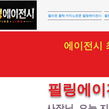
필리핀 클락 카지노전문 필링에이전시
필
에이전시 
필링에이
사장님, 오늘 