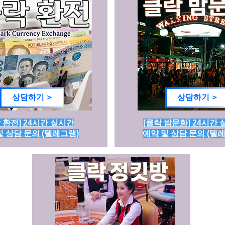
상담하기 >
상담하기 >
 환전] 24시간 실시간
[클락 밤문화] 24시간
및 상담 문의 (텔레그램)
예약 및 상담 문의 (텔