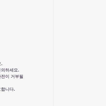
  
의하세요.  
환전이 거부될 
합니다.  