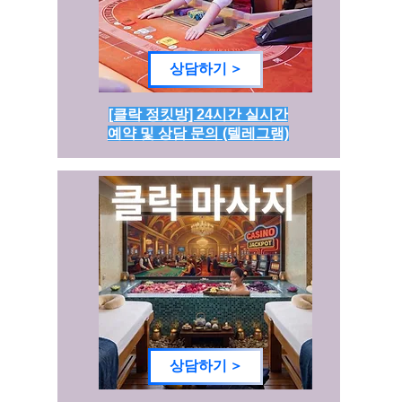
상담하기 >
[클락 정킷방] 24시간 실시간
예약 및 상담 문의 (텔레그램)
상담하기 >