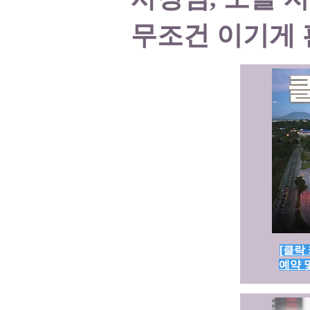
무조건 이기게 
[클락
예약 