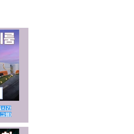
 실시간
레그램)