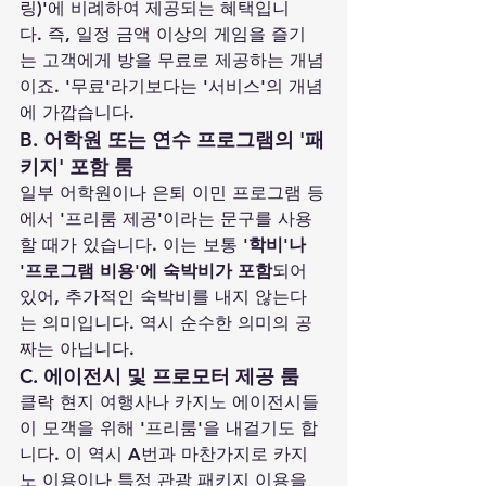
링)'에 비례하여 제공되는 혜택입니
다. 즉, 일정 금액 이상의 게임을 즐기
는 고객에게 방을 무료로 제공하는 개념
이죠. '무료'라기보다는 '서비스'의 개념
에 가깝습니다.
B. 어학원 또는 연수 프로그램의 '패
키지' 포함 룸
일부 어학원이나 은퇴 이민 프로그램 등
에서 '프리룸 제공'이라는 문구를 사용
할 때가 있습니다. 이는 보통 
'학비'나 
'프로그램 비용'에 숙박비가 포함
되어 
있어, 추가적인 숙박비를 내지 않는다
는 의미입니다. 역시 순수한 의미의 공
짜는 아닙니다.
C. 에이전시 및 프로모터 제공 룸
클락 현지 여행사나 카지노 에이전시들
이 모객을 위해 '프리룸'을 내걸기도 합
니다. 이 역시 A번과 마찬가지로 카지
노 이용이나 특정 관광 패키지 이용을 