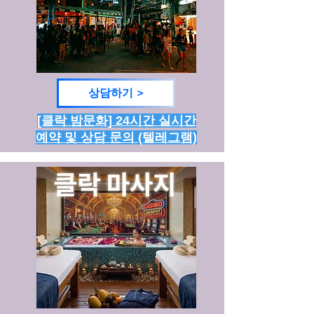
상담하기 >
[클락 밤문화] 24시간 실시간
예약 및 상담 문의 (텔레그램)