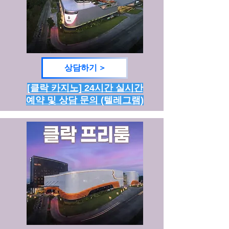
상담하기 >
[클락 카지노] 24시간 실시간
예약 및 상담 문의 (텔레그램)