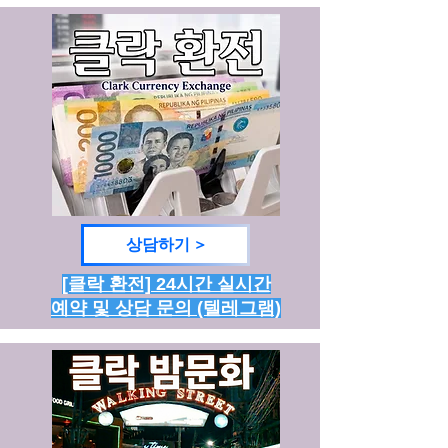
상담하기 >
[클락 환전] 24시간 실시간
예약 및 상담 문의 (텔레그램)