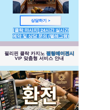
상담하기 >
[클락 마사지] 24시간 실시간
예약 및 상담 문의 (텔레그램)
필리핀 클락 카지노
필링에이전시
VIP 맞춤형 서비스 안내