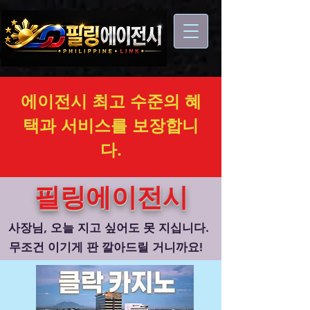
에이전시 최고 수준의 혜
택과 서비스를 보장합니
다.
필링에이전시
사장님, 오늘 지고 싶어도 못 지십니다.
무조건 이기게 판 깔아드릴 거니까요!