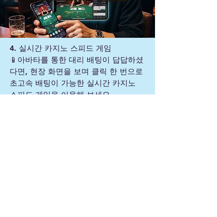
4. 실시간 카지노 스피드 게임
📱아바타를 통한 대리 배팅이 답답하셨
다면, 현장 화면을 보며 클릭 한 번으로
초고속 배팅이 가능한 실시간 카지노
스피드 게임을 이용해 보세요.
▶️ 100% 유저 직접 컨트롤: 전담 직원
을 거치지 않고, 고객님이 모바일이나
PC 화면을 보며 실시간으로 원하는 타
이밍에 직접 배팅할 수 있습니다.
▶️ 딜레이 없는 초고속 시스템: 현지 카
지노 객장의 테이블 상황이 끊김 없는
고화질 라이브 영상으로 송출되어, 가
장 신속하고 직관적인 게임 환경을 제
공합니다.
▶️ 철저한 보안 및 안전성: 다이렉트 온