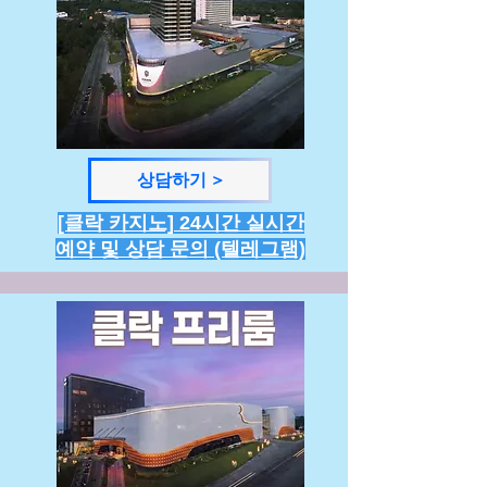
상담하기 >
[클락 카지노] 24시간 실시간
예약 및 상담 문의 (텔레그램)