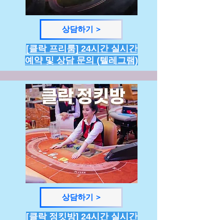
상담하기 >
[클락 프리룸] 24시간 실시간
예약 및 상담 문의 (텔레그램)
상담하기 >
[클락 정킷방] 24시간 실시간