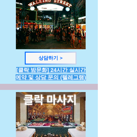
상담하기 >
[클락 밤문화] 24시간 실시간
예약 및 상담 문의 (텔레그램)